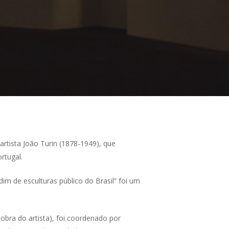
rtista João Turin (1878-1949), que
rtugal.
im de esculturas público do Brasil” foi um
obra do artista), foi coordenado por