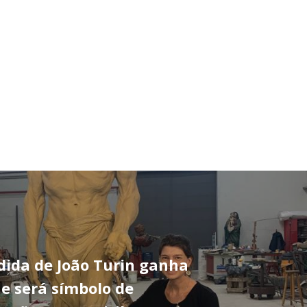
dida de João Turin ganha
 e será símbolo de