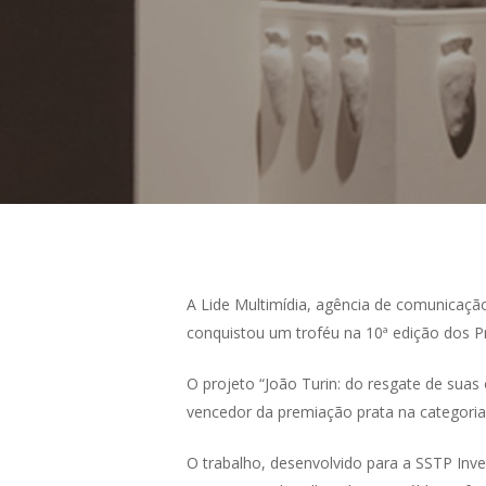
A Lide Multimídia, agência de comunicaçã
conquistou um troféu na 10ª edição dos P
O projeto “João Turin: do resgate de suas
vencedor da premiação prata na categoria
O trabalho, desenvolvido para a SSTP Inve