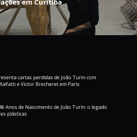
ções em Curitiba
resenta cartas perdidas de João Turin com
alfatti e Victor Brecheret em Paris
 Anos de Nascimento de João Turin: o legado
es plásticas