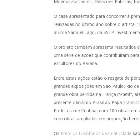
Moema Zuccherelli, Relações Públicas, fun
O case apresentado para concorrer à prem
realizadas no último ano sobre o artista. 
afirma Samuel Lago, da SSTP Investiment
O projeto também apresenta resultados de
uma série de ações que contribuíram para 
escultores do Paraná.
Entre estas ações estão o resgate de pont
grandes exposições em São Paulo, Rio de J
grande obra perdida na França (“Pietá”,
presente oficial do Brasil ao Papa Franci
Prefeitura de Curitiba, com 100 obras em 
com obras ampliadas em proporção heroi
Os
Prêmios Lusófonos da Criatividade
são 