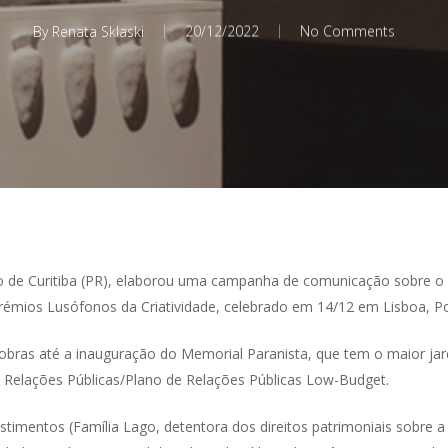
By
Renata Sklaski
20/12/2022
No Comments
o de Curitiba (PR), elaborou uma campanha de comunicação sobre o a
rémios Lusófonos da Criatividade, celebrado em 14/12 em Lisboa, Po
 obras até a inauguração do Memorial Paranista, que tem o maior jard
 Relações Públicas/Plano de Relações Públicas Low-Budget.
stimentos (Família Lago, detentora dos direitos patrimoniais sobre a 