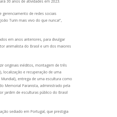
tará 30 anos de atividades em 2023.
e gerenciamento de redes sociais
 João Turin mais vivo do que nunca!”,
dos em anos anteriores, para divulgar
ltor animalista do Brasil e um dos maiores
ir originais inéditos, montagem de três
s), localização e recuperação de uma
 Mundial), entrega de uma escultura como
 do Memorial Paranista, administrado pela
 jardim de esculturas público do Brasil
cação sediado em Portugal, que prestigia