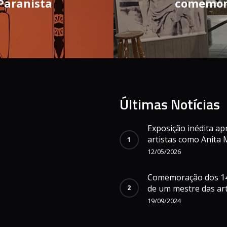
Paranista
comemora
Últimas Notícias
Exposição inédita ap
artistas como Anita M
12/05/2026
Comemoração dos 146
de um mestre das art
19/09/2024