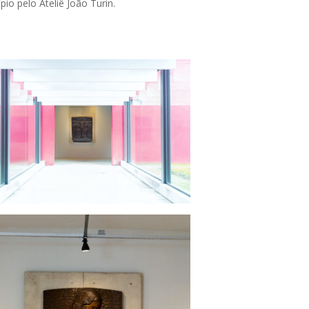
io pelo Ateliê João Turin.