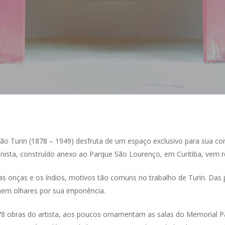
oão Turin (1878 – 1949) desfruta de um espaço exclusivo para sua c
nista, construído anexo ao Parque São Lourenço, em Curitiba, vem
a as onças e os índios, motivos tão comuns no trabalho de Turin. Da
aem olhares por sua imponência.
 78 obras do artista, aos poucos ornamentam as salas do Memorial 