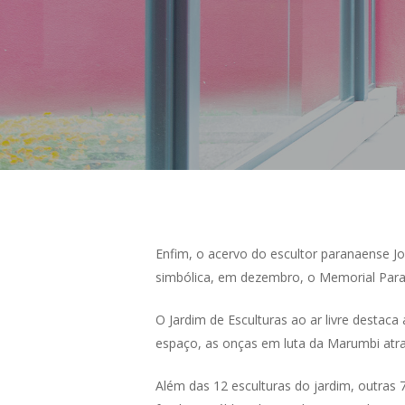
Enfim, o acervo do escultor paranaense J
simbólica, em dezembro, o Memorial Para
O Jardim de Esculturas ao ar livre destac
espaço, as onças em luta da Marumbi atr
Além das 12 esculturas do jardim, outras