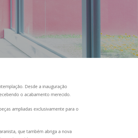
ontemplação. Desde a inauguração
 recebendo o acabamento merecido.
s peças ampliadas exclusivamente para o
Paranista, que também abriga a nova