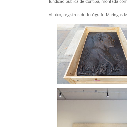
fundição pública de Curitiba, montada com
Abaixo, registros do fotógrafo Maringas M