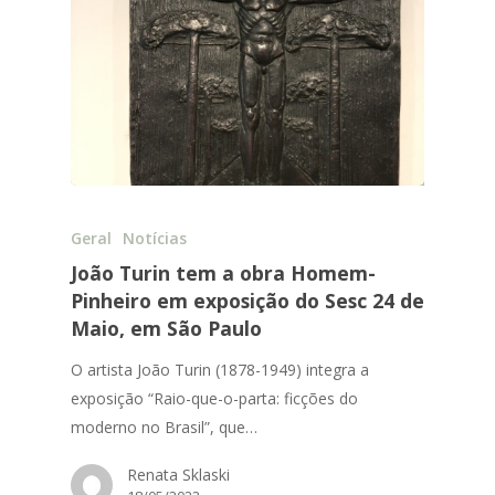
Geral
Notícias
João Turin tem a obra Homem-
Pinheiro em exposição do Sesc 24 de
Maio, em São Paulo
O artista João Turin (1878-1949) integra a
exposição “Raio-que-o-parta: ficções do
moderno no Brasil”, que…
Renata Sklaski