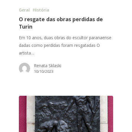
Geral
História
O resgate das obras perdidas de
Turin
Em 10 anos, duas obras do escultor paranaense
dadas como perdidas foram resgatadas O
artista…
Renata Sklaski
10/10/2023