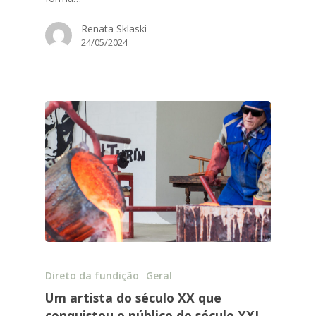
Renata Sklaski
24/05/2024
Direto da fundição
Geral
Um artista do século XX que
conquistou o público do século XXI