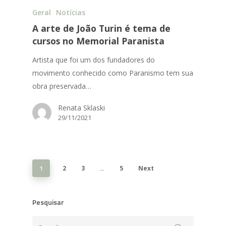
Geral
Notícias
A arte de João Turin é tema de
cursos no Memorial Paranista
Artista que foi um dos fundadores do
movimento conhecido como Paranismo tem sua
obra preservada…
Renata Sklaski
29/11/2021
1
…
2
3
5
Next
Pesquisar