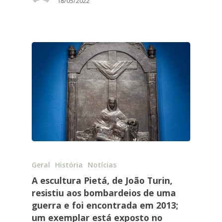
18/05/2022
Geral
História
Notícias
A escultura Pietá, de João Turin,
resistiu aos bombardeios de uma
guerra e foi encontrada em 2013;
um exemplar está exposto no