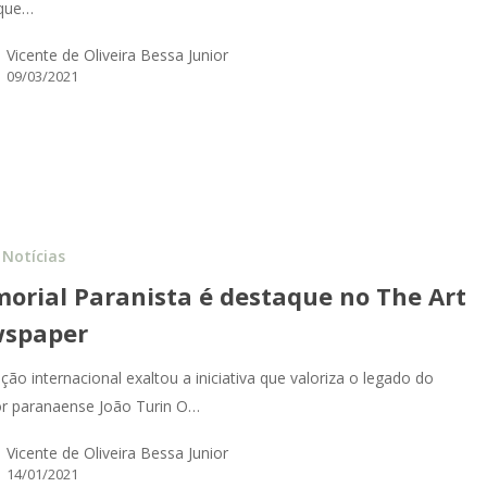
 que…
Vicente de Oliveira Bessa Junior
09/03/2021
Notícias
orial Paranista é destaque no The Art
spaper
ção internacional exaltou a iniciativa que valoriza o legado do
or paranaense João Turin O…
Vicente de Oliveira Bessa Junior
14/01/2021