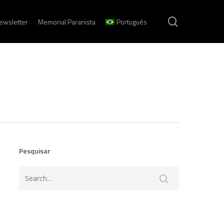
search
ewsletter
Memorial Paranista
Português
Pesquisar