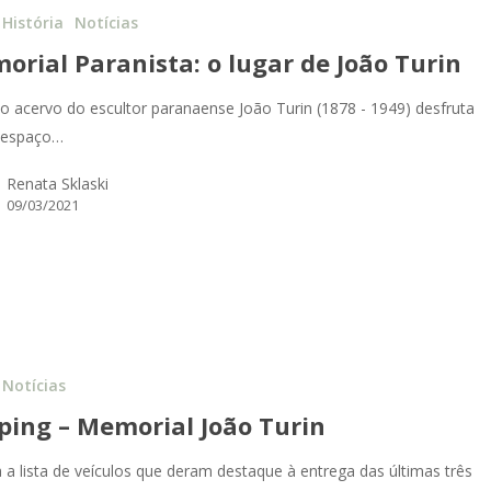
História
Notícias
orial Paranista: o lugar de João Turin
 o acervo do escultor paranaense João Turin (1878 - 1949) desfruta
 espaço…
Renata Sklaski
09/03/2021
Notícias
pping – Memorial João Turin
a a lista de veículos que deram destaque à entrega das últimas três