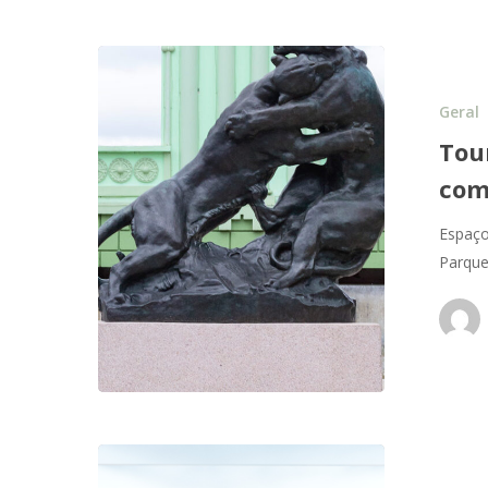
Geral
Tou
com
Espaço
Parque