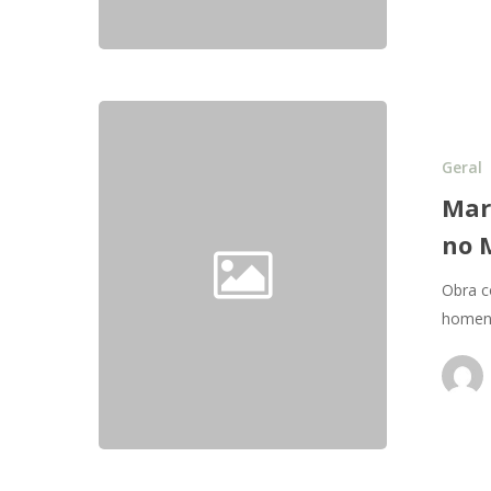
Geral
Mar
no 
Obra c
homen