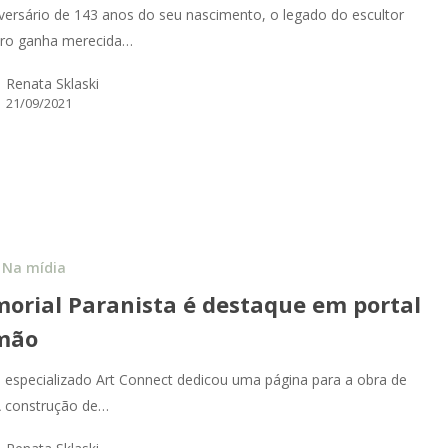
versário de 143 anos do seu nascimento, o legado do escultor
eiro ganha merecida…
Renata Sklaski
21/09/2021
Na mídia
orial Paranista é destaque em portal
mão
o especializado Art Connect dedicou uma página para a obra de
A construção de…