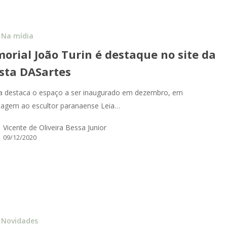
Na mídia
orial João Turin é destaque no site da
ista DASartes
a destaca o espaço a ser inaugurado em dezembro, em
gem ao escultor paranaense Leia…
Vicente de Oliveira Bessa Junior
09/12/2020
Novidades