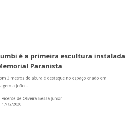
umbi é a primeira escultura instalada
Memorial Paranista
om 3 metros de altura é destaque no espaço criado em
agem a João…
Vicente de Oliveira Bessa Junior
17/12/2020