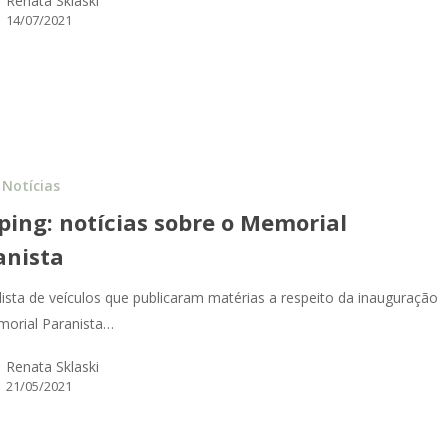
Renata Sklaski
14/07/2021
Notícias
pping: notícias sobre o Memorial
anista
 lista de veículos que publicaram matérias a respeito da inauguração
orial Paranista…
Renata Sklaski
21/05/2021