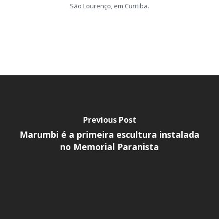
São Lourenço, em Curitiba.
Previous Post
Marumbi é a primeira escultura instalada
no Memorial Paranista