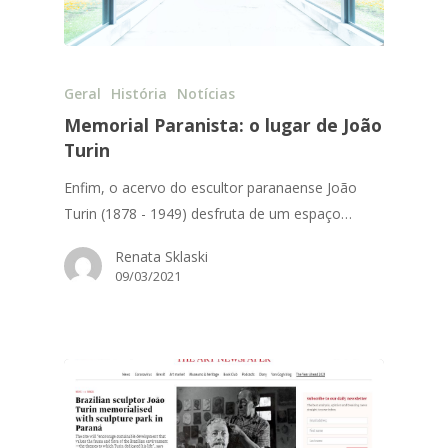
Geral
História
Notícias
Memorial Paranista: o lugar de João
Turin
Enfim, o acervo do escultor paranaense João
Turin (1878 - 1949) desfruta de um espaço…
Renata Sklaski
09/03/2021