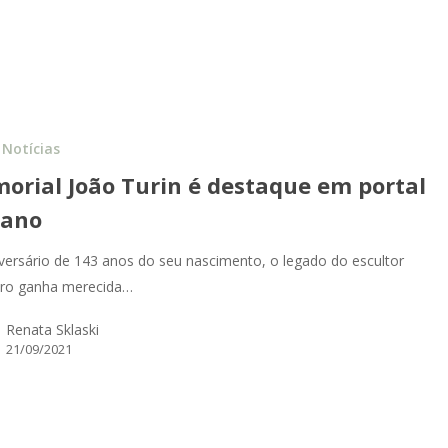
Notícias
orial João Turin é destaque em portal
iano
versário de 143 anos do seu nascimento, o legado do escultor
eiro ganha merecida…
Renata Sklaski
21/09/2021