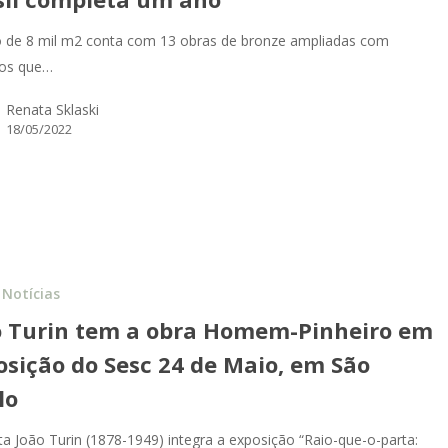
 de 8 mil m2 conta com 13 obras de bronze ampliadas com
os que…
Renata Sklaski
18/05/2022
Notícias
o Turin tem a obra Homem-Pinheiro em
osição do Sesc 24 de Maio, em São
lo
sta João Turin (1878-1949) integra a exposição “Raio-que-o-parta: