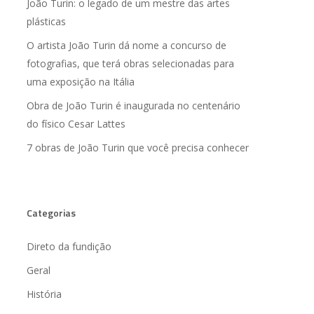
João Turin: o legado de um mestre das artes
plásticas
O artista João Turin dá nome a concurso de
fotografias, que terá obras selecionadas para
uma exposição na Itália
Obra de João Turin é inaugurada no centenário
do físico Cesar Lattes
7 obras de João Turin que você precisa conhecer
Categorias
Direto da fundição
Geral
História